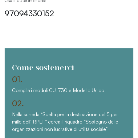
Usa il codice fiscale
97094330152
Come sostenerci
01.
Compila i moduli CU, 730 e Modello Unico
02.
Nella scheda “Scelta per la destinazione del 5 per
mille dell’IRPEF” cerca il riquadro “Sostegno delle
organizzazioni non lucrative di utilità sociale”