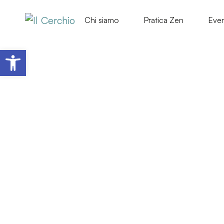
Chi siamo
Pratica Zen
Even
Apri la barra degli strumenti