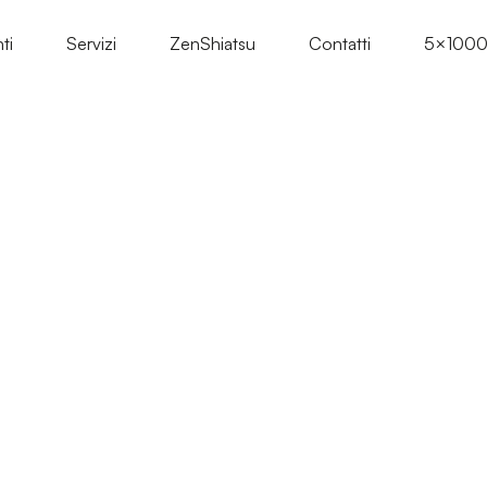
ti
Servizi
ZenShiatsu
Contatti
5×100