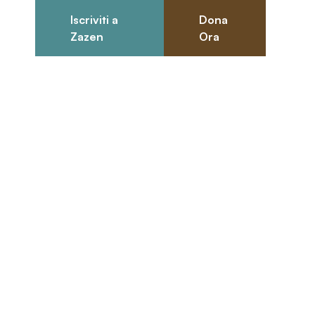
Iscriviti a
Dona
0
Zazen
Ora