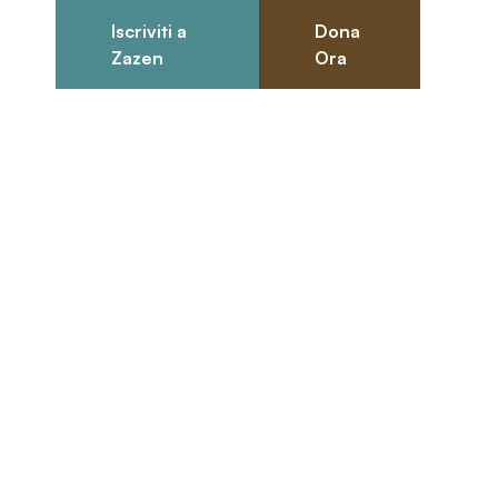
Iscriviti a
Dona
0
Zazen
Ora