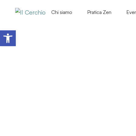
Chi siamo
Pratica Zen
Even
Apri la barra degli strumenti