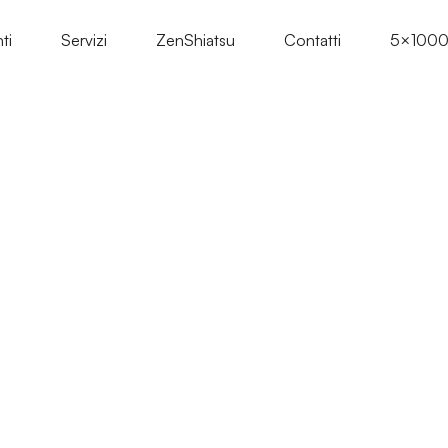
ti
Servizi
ZenShiatsu
Contatti
5×100