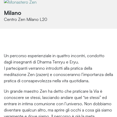
Milano
Centro Zen Milano L20
Un percorso esperienziale in quattro incontri, condotto
dagli insegnanti di Dharma Tenryu e Eryu.
I partecipanti verranno introdotti alla pratica della
meditazione Zen (zazen) e conosceranno l’importanza della
pratica di consapevolezza nella vita quotidiana.
Un grande maestro Zen ha detto che praticare la Via è
conoscere se stessi, lasciando andare quel “se stessi” ed
entrare in intima comunione con l’universo. Non dobbiamo
diventare qualcun altro, ma aprire gli occhi a cosa già siamo
veramente e dove siamo. Il percorso è già la meta.