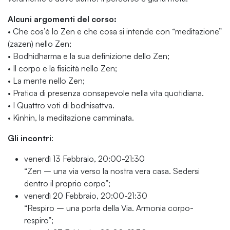
Alcuni argomenti del corso
:
• Che cos’è lo Zen e che cosa si intende con “meditazione”
(zazen) nello Zen;
• Bodhidharma e la sua definizione dello Zen;
• Il corpo e la fisicità nello Zen;
• La mente nello Zen;
• Pratica di presenza consapevole nella vita quotidiana.
• I Quattro voti di bodhisattva.
• Kinhin, la meditazione camminata.
Gli incontri
:
venerdì 13 Febbraio, 20:00-21:30
“Zen – una via verso la nostra vera casa. Sedersi
dentro il proprio corpo”;
venerdì 20 Febbraio, 20:00-21:30
“Respiro – una porta della Via. Armonia corpo-
respiro”;