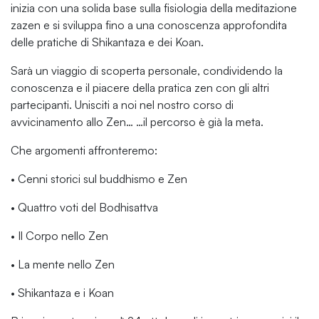
inizia con una solida base sulla fisiologia della meditazione
zazen e si sviluppa fino a una conoscenza approfondita
delle pratiche di Shikantaza e dei Koan.
Sarà un viaggio di scoperta personale, condividendo la
conoscenza e il piacere della pratica zen con gli altri
partecipanti. Unisciti a noi nel nostro corso di
avvicinamento allo Zen… …il percorso è già la meta.
Che argomenti affronteremo:
• Cenni storici sul buddhismo e Zen
• Quattro voti del Bodhisattva
• Il Corpo nello Zen
• La mente nello Zen
• Shikantaza e i Koan