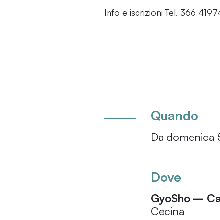
Info e iscrizioni Tel. 366 41
Quando
Da domenica 5
Dove
GyoSho – Cam
Cecina