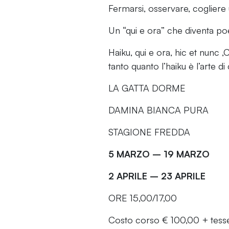
Fermarsi, osservare, coglier
Un “qui e ora” che diventa poe
Haiku, qui e ora, hic et nunc
tanto quanto l’haiku è l’arte d
LA GATTA DORME
DAMINA BIANCA PURA
STAGIONE FREDDA
5 MARZO – 19 MARZO
2 APRILE – 23 APRILE
ORE 15,00/17,00
Costo corso € 100,00 + tesse