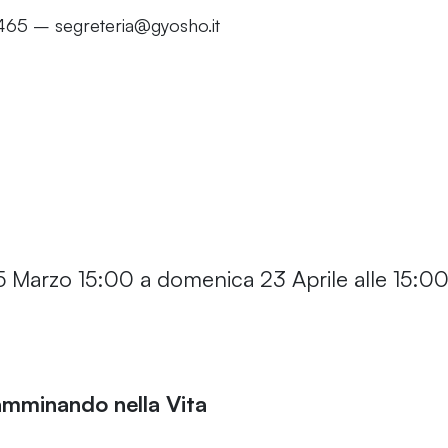
97465 – segreteria@gyosho.it
 Marzo 15:00 a domenica 23 Aprile alle 15:0
minando nella Vita