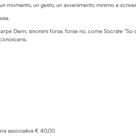
e un momento, un gesto, un avvenimento minimo e scriver
sia.
 ,Carpe Diem, sinonimi forse, forse no, come Socrate “So 
i conoscersi.
ra associativa € 40,00