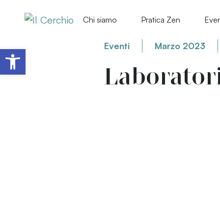
Chi siamo
Pratica Zen
Even
Eventi
Marzo 2023
Apri la barra degli strumenti
Laborator