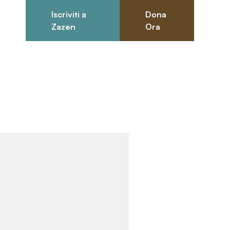
Iscriviti a
Dona
0
Zazen
Ora