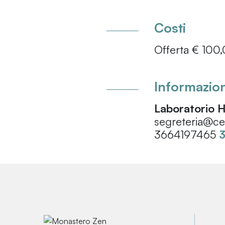
Costi
Offerta € 100
Informazion
Laboratorio H
segreteria@ce
3664197465