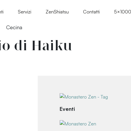
ti
Servizi
ZenShiatsu
Contatti
5×100
Cecina
io di Haiku
Eventi