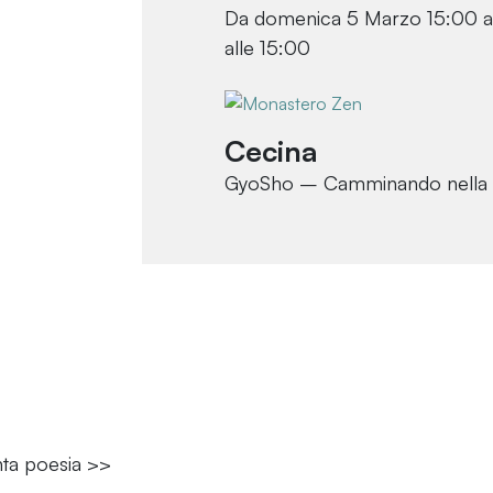
Da domenica 5 Marzo 15:00 a
alle 15:00
Cecina
GyoSho – Camminando nella 
nta poesia >>