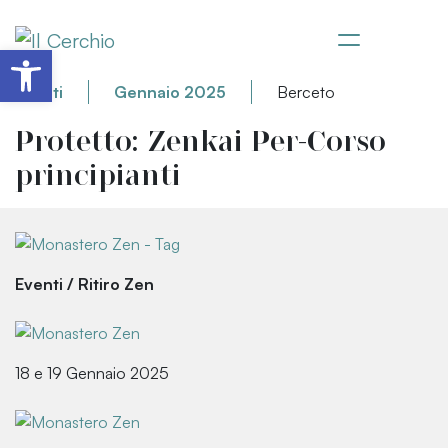
Apri la barra degli strumenti
Eventi
Gennaio 2025
Berceto
Protetto: Zenkai Per-Corso
principianti
Eventi
/
Ritiro Zen
18 e 19 Gennaio 2025