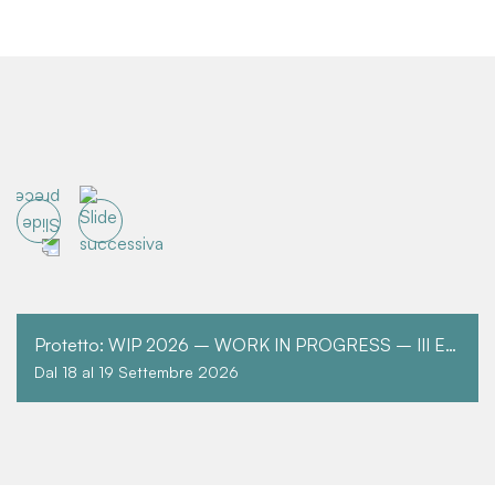
Protetto: WIP 2026 – WORK IN PROGRESS – III EDIZIONE
Dal 18 al 19 Settembre 2026