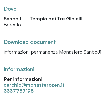
Dove
SanboJi – Tempio dei Tre Gioielli.
Berceto
Download documenti
informazioni permanenza Monastero SanboJi
Informazioni
Per informazioni
cerchio@monasterozen.it
3337737195