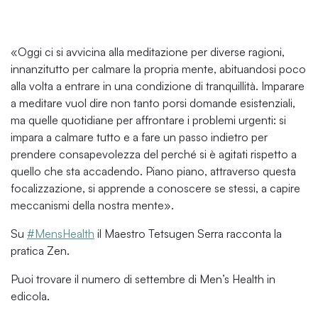
«Oggi ci si avvicina alla meditazione per diverse ragioni,
innanzitutto per calmare la propria mente, abituandosi poco
alla volta a entrare in una condizione di tranquillità. Imparare
a meditare vuol dire non tanto porsi domande esistenziali,
ma quelle quotidiane per affrontare i problemi urgenti: si
impara a calmare tutto e a fare un passo indietro per
prendere consapevolezza del perché si è agitati rispetto a
quello che sta accadendo. Piano piano, attraverso questa
focalizzazione, si apprende a conoscere se stessi, a capire
meccanismi della nostra mente».
Su
#MensHealth
il Maestro Tetsugen Serra racconta la
pratica Zen.
Puoi trovare il numero di settembre di Men’s Health in
edicola.