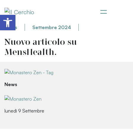
Apri la barra degli strumenti
News
Settembre 2024
Nuovo articolo su
MensHealth.
News
lunedì 9 Settembre