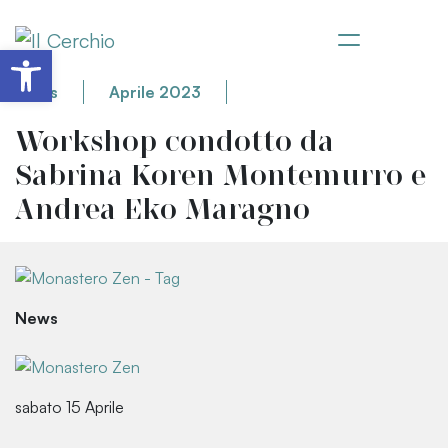
Apri la barra degli strumenti
News
Aprile 2023
Workshop condotto da
Sabrina Koren Montemurro e
Andrea Eko Maragno
News
sabato 15 Aprile